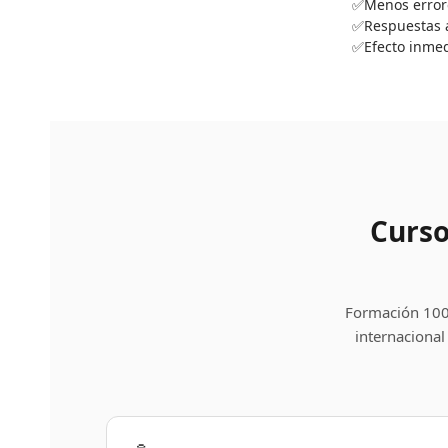
Menos error
Respuestas a
Efecto inmed
Curso
Formación 100%
internacional