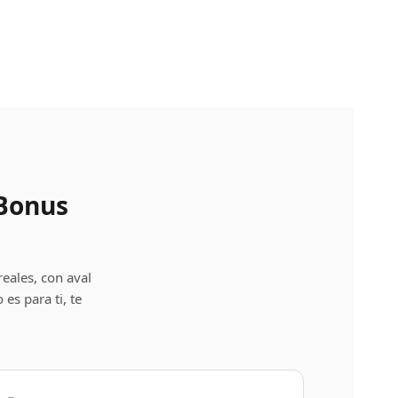
 Bonus
eales, con aval
es para ti, te