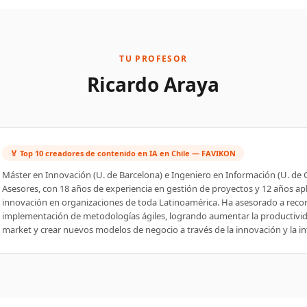
TU PROFESOR
Ricardo Araya
🏅 Top 10 creadores de contenido en IA en Chile — FAVIKON
Máster en Innovación (U. de Barcelona) e Ingeniero en Información (U. de C
Asesores, con 18 años de experiencia en gestión de proyectos y 12 años apl
innovación en organizaciones de toda Latinoamérica. Ha asesorado a reco
implementación de metodologías ágiles, logrando aumentar la productivida
market y crear nuevos modelos de negocio a través de la innovación y la intel