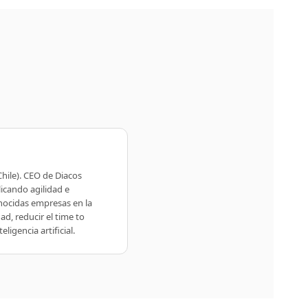
hile). CEO de Diacos
icando agilidad e
nocidas empresas en la
d, reducir el time to
igencia artificial.