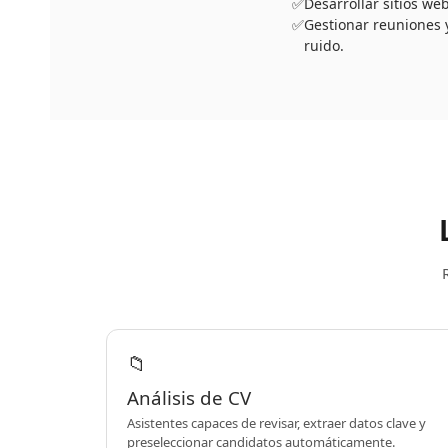
Desarrollar sitios web
Gestionar reuniones 
ruido.
📁
Análisis de CV
Asistentes capaces de revisar, extraer datos clave y
preseleccionar candidatos automáticamente.