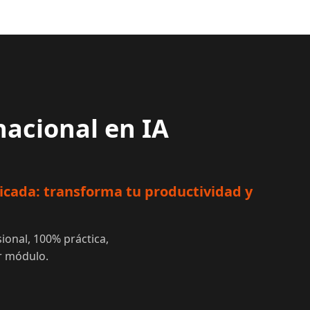
nacional en IA
plicada: transforma tu productividad y
ional, 100% práctica,
r módulo.