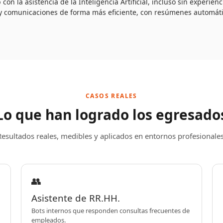
 con la asistencia de la Inteligencia Artificial, incluso sin experienc
y comunicaciones de forma más eficiente, con resúmenes automáti
CASOS REALES
Lo que han logrado los egresado
Resultados reales, medibles y aplicados en entornos profesionales
👥
Asistente de RR.HH.
Bots internos que responden consultas frecuentes de
empleados.