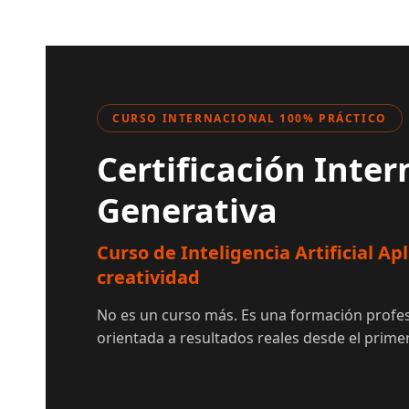
CURSO INTERNACIONAL 100% PRÁCTICO
Certificación Inter
Generativa
Curso de Inteligencia Artificial A
creatividad
No es un curso más. Es una formación profes
orientada a resultados reales desde el prime