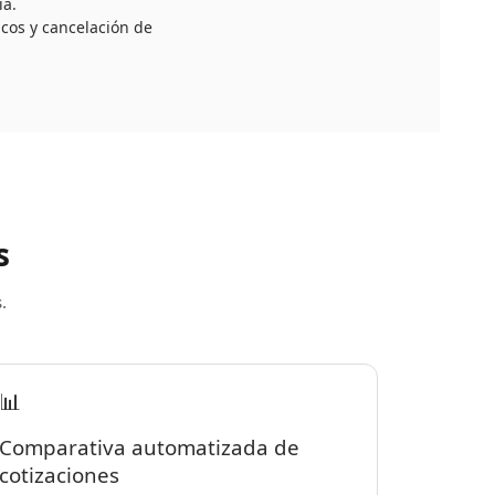
ia.
cos y cancelación de
s
.
📊
Comparativa automatizada de
cotizaciones