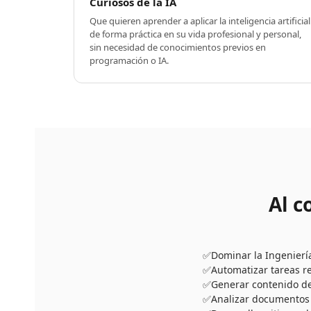
Curiosos de la IA
Que quieren aprender a aplicar la inteligencia artificial
de forma práctica en su vida profesional y personal,
sin necesidad de conocimientos previos en
programación o IA.
Al c
Dominar la Ingenierí
Automatizar tareas re
Generar contenido de 
Analizar documentos 