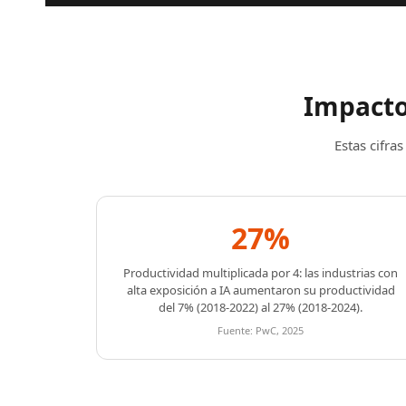
Impacto 
Estas cifra
27%
Productividad multiplicada por 4: las industrias con
alta exposición a IA aumentaron su productividad
del 7% (2018-2022) al 27% (2018-2024).
Fuente: PwC, 2025