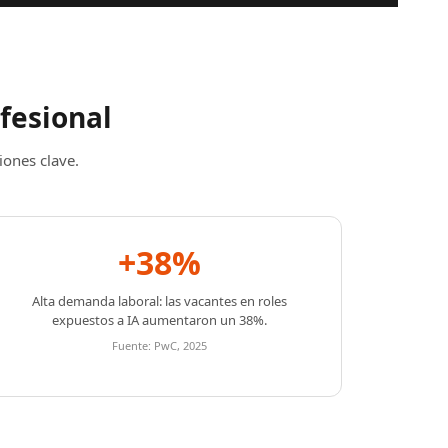
ofesional
iones clave.
+38%
Alta demanda laboral: las vacantes en roles
expuestos a IA aumentaron un 38%.
Fuente: PwC, 2025